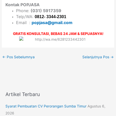
Kontak POPJASA
Phone:
(031) 5917359
Telp/WA:
0812- 3344-2301
Email :
popjasa@gmail.com
GRATIS KONSULTASI, BEBAS 24 JAM & SEPUASNYA!
←
Pos Sebelumnya
Selanjutnya Pos
→
Artikel Terbaru
Syarat Pembuatan CV Perorangan Sumba Timur
Agustus 6,
2026