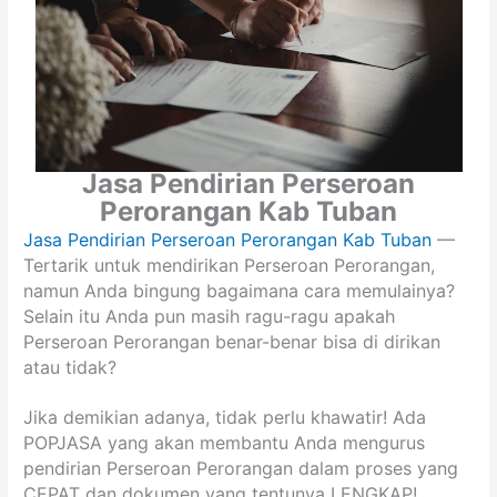
Jasa Pendirian Perseroan
Perorangan Kab Tuban
Jasa Pendirian Perseroan Perorangan Kab Tuban
—
Tertarik untuk mendirikan Perseroan Perorangan,
namun Anda bingung bagaimana cara memulainya?
Selain itu Anda pun masih ragu-ragu apakah
Perseroan Perorangan benar-benar bisa di dirikan
atau tidak?
Jika demikian adanya, tidak perlu khawatir! Ada
POPJASA yang akan membantu Anda mengurus
pendirian Perseroan Perorangan dalam proses yang
CEPAT dan dokumen yang tentunya LENGKAP!