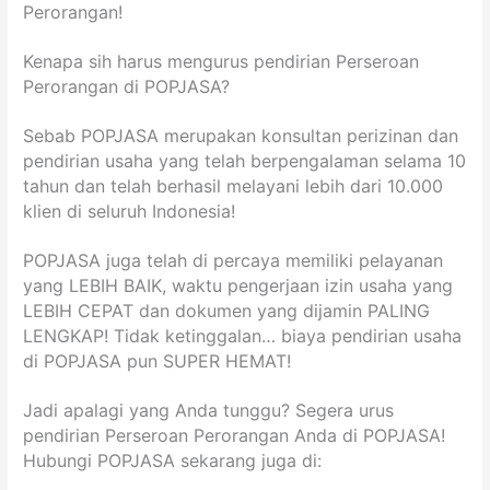
Perorangan!
Kenapa sih harus mengurus pendirian Perseroan
Perorangan di POPJASA?
Sebab POPJASA merupakan konsultan perizinan dan
pendirian usaha yang telah berpengalaman selama 10
tahun dan telah berhasil melayani lebih dari 10.000
klien di seluruh Indonesia!
POPJASA juga telah di percaya memiliki pelayanan
yang LEBIH BAIK, waktu pengerjaan izin usaha yang
LEBIH CEPAT dan dokumen yang dijamin PALING
LENGKAP! Tidak ketinggalan… biaya pendirian usaha
di POPJASA pun SUPER HEMAT!
Jadi apalagi yang Anda tunggu? Segera urus
pendirian Perseroan Perorangan Anda di POPJASA!
Hubungi POPJASA sekarang juga di: