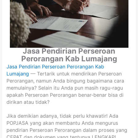
Jasa Pendirian Perseroan
Perorangan Kab Lumajang
Jasa Pendirian Perseroan Perorangan Kab
Lumajang
— Tertarik untuk mendirikan Perseroan
Perorangan, namun Anda bingung bagaimana cara
memulainya? Selain itu Anda pun masih ragu-ragu
apakah Perseroan Perorangan benar-benar bisa di
dirikan atau tidak?
Jika demikian adanya, tidak perlu khawatir! Ada
POPJASA yang akan membantu Anda mengurus
pendirian Perseroan Perorangan dalam proses yang
CEPAT dan dokumen yang tentunya LENGKAP!