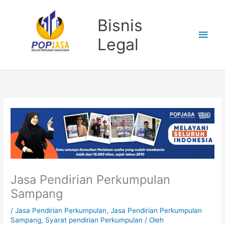
Lewati
Men
ke
Bisnis
konten
Uta
Legal
Jasa Pendirian Perkumpulan
Sampang
/
Jasa Pendirian Perkumpulan
,
Jasa Pendirian Perkumpulan
Sampang
,
Syarat pendirian Perkumpulan
/ Oleh