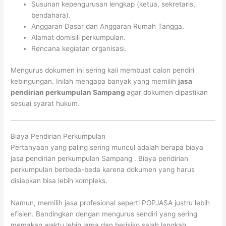
Susunan kepengurusan lengkap (ketua, sekretaris,
bendahara).
Anggaran Dasar dan Anggaran Rumah Tangga.
Alamat domisili perkumpulan.
Rencana kegiatan organisasi.
Mengurus dokumen ini sering kali membuat calon pendiri
kebingungan. Inilah mengapa banyak yang memilih
jasa
pendirian perkumpulan Sampang
agar dokumen dipastikan
sesuai syarat hukum.
Biaya Pendirian Perkumpulan
Pertanyaan yang paling sering muncul adalah berapa biaya
jasa pendirian perkumpulan Sampang . Biaya pendirian
perkumpulan berbeda-beda karena dokumen yang harus
disiapkan bisa lebih kompleks.
Namun, memilih jasa profesional seperti POPJASA justru lebih
efisien. Bandingkan dengan mengurus sendiri yang sering
memakan waktu lebih lama dan berisiko salah langkah.