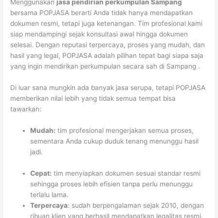
Menggunakan
jasa pendirian perkumpulan Sampang
bersama POPJASA berarti Anda tidak hanya mendapatkan
dokumen resmi, tetapi juga ketenangan. Tim profesional kami
siap mendampingi sejak konsultasi awal hingga dokumen
selesai. Dengan reputasi terpercaya, proses yang mudah, dan
hasil yang legal, POPJASA adalah pilihan tepat bagi siapa saja
yang ingin mendirikan perkumpulan secara sah di Sampang .
Di luar sana mungkin ada banyak jasa serupa, tetapi POPJASA
memberikan nilai lebih yang tidak semua tempat bisa
tawarkan:
Mudah:
tim profesional mengerjakan semua proses,
sementara Anda cukup duduk tenang menunggu hasil
jadi.
Cepat:
tim menyiapkan dokumen sesuai standar resmi
sehingga proses lebih efisien tanpa perlu menunggu
terlalu lama.
Terpercaya
: sudah berpengalaman sejak 2010, dengan
ribuan klien yang berhasil mendapatkan legalitas resmi.