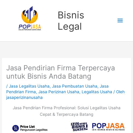
Lewati
Men
ke
Bisnis
konten
Uta
Legal
Jasa Pendirian Firma Terpercaya
untuk Bisnis Anda Batang
/
Jasa Legalitas Usaha
,
Jasa Pembuatan Usaha
,
Jasa
Pendirian Firma
,
Jasa Perizinan Usaha
,
Legalitas Usaha
/ Oleh
jasaperizinanusaha
Jasa Pendirian Firma Profesional: Solusi Legalitas Usaha
Cepat & Terpercaya Batang