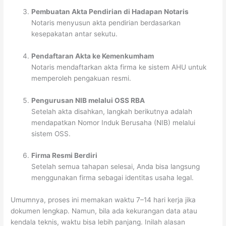
Pembuatan Akta Pendirian di Hadapan Notaris
Notaris menyusun akta pendirian berdasarkan
kesepakatan antar sekutu.
Pendaftaran Akta ke Kemenkumham
Notaris mendaftarkan akta firma ke sistem AHU untuk
memperoleh pengakuan resmi.
Pengurusan NIB melalui OSS RBA
Setelah akta disahkan, langkah berikutnya adalah
mendapatkan Nomor Induk Berusaha (NIB) melalui
sistem OSS.
Firma Resmi Berdiri
Setelah semua tahapan selesai, Anda bisa langsung
menggunakan firma sebagai identitas usaha legal.
Umumnya, proses ini memakan waktu 7–14 hari kerja jika
dokumen lengkap. Namun, bila ada kekurangan data atau
kendala teknis, waktu bisa lebih panjang. Inilah alasan