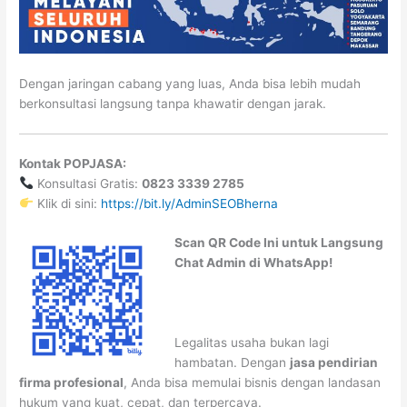
Dengan jaringan cabang yang luas, Anda bisa lebih mudah
berkonsultasi langsung tanpa khawatir dengan jarak.
Kontak POPJASA:
Konsultasi Gratis:
0823 3339 2785
Klik di sini:
https://bit.ly/AdminSEOBherna
Scan QR Code Ini untuk Langsung
Chat Admin di WhatsApp!
Legalitas usaha bukan lagi
hambatan. Dengan
jasa pendirian
firma profesional
, Anda bisa memulai bisnis dengan landasan
hukum yang kuat, cepat, dan terpercaya.