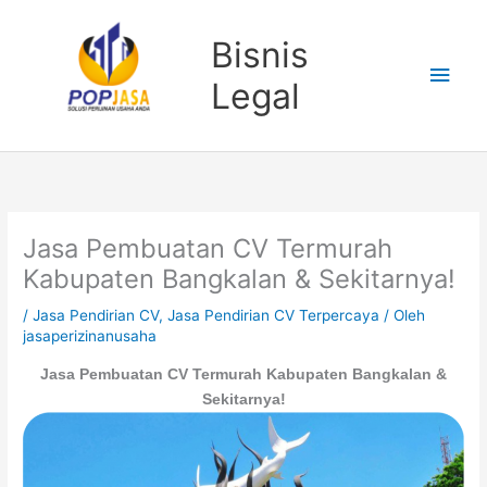
Lewati
Men
ke
Bisnis
konten
Uta
Legal
Jasa Pembuatan CV Termurah
Kabupaten Bangkalan & Sekitarnya!
/
Jasa Pendirian CV
,
Jasa Pendirian CV Terpercaya
/ Oleh
jasaperizinanusaha
Jasa Pembuatan CV Termurah Kabupaten Bangkalan &
Sekitarnya!