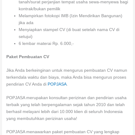
tanah/surat perjanjian tempat usaha sewa-menyewa bagi
kontrak/bukan pemilik
Melampirkan fotokopi IMB (Izin Mendirikan Bangunan)
jika ada
Menyiapkan stampel CV (di buat setelah nama CV di
setujui)
6 lembar materai Rp. 6.000,-
Paket Pembuatan CV
Jika Anda berkeinginan untuk mengurus pembuatan CV namun
terkendala waktu dan biaya, maka Anda bisa mengurus proses
pendirian CV Anda di
POPJASA
.
POPJASA merupakan konsultan perizinan dan pendirian usaha
terbaik yang telah berpengalaman sejak tahun 2010 dan telah
berhasil melayani lebih dari 10.000 klien di seluruh Indonesia
yang membutuhkan perizinan usaha!
POPJASA menawarkan paket pembuatan CV yang lengkap