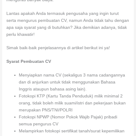
Lantas apakah Anda termasuk pengusaha yang ingin turut
serta mengurus pembuatan CV, namun Anda tidak tahu dengan
apa saja syarat yang di butuhkan? Jika demikian adanya, tidak
perlu khawatir!
Simak baik-baik penjelasannya di artikel berikut ini ya!
Syarat Pembuatan CV
Menyiapkan nama CV (sekaligus 3 nama cadangannya
dan di anjurkan untuk tidak menggunakan Bahasa
Inggris ataupun bahasa asing lain).
Fotokopi KTP (Kartu Tanda Penduduk) milik minimal 2
orang, tidak boleh milik suami/istri dan pekerjaan bukan
merupakan PNS/TNI/POLRI
Fotokopi NPWP (Nomor Pokok Wajib Pajak) pribadi
semua pengurus CV
Melampirkan fotokopi sertifikat tanah/surat kepemilikan