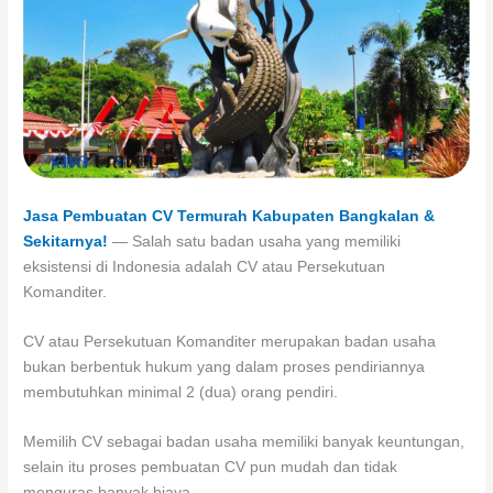
Jasa Pembuatan CV Termurah Kabupaten Bangkalan &
Sekitarnya!
— Salah satu badan usaha yang memiliki
eksistensi di Indonesia adalah CV atau Persekutuan
Komanditer.
CV atau Persekutuan Komanditer merupakan badan usaha
bukan berbentuk hukum yang dalam proses pendiriannya
membutuhkan minimal 2 (dua) orang pendiri.
Memilih CV sebagai badan usaha memiliki banyak keuntungan,
selain itu proses pembuatan CV pun mudah dan tidak
menguras banyak biaya.