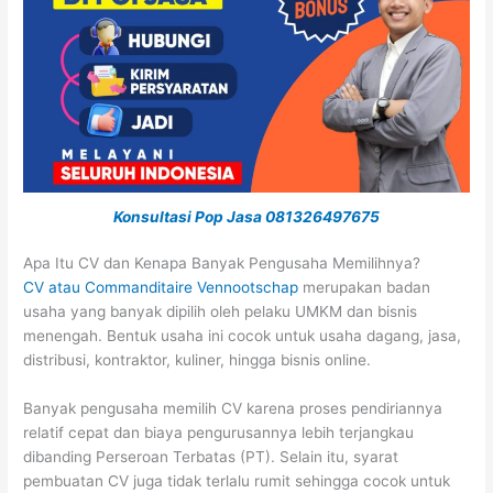
Konsultasi Pop Jasa 081326497675
Apa Itu CV dan Kenapa Banyak Pengusaha Memilihnya?
CV atau Commanditaire Vennootschap
merupakan badan
usaha yang banyak dipilih oleh pelaku UMKM dan bisnis
menengah. Bentuk usaha ini cocok untuk usaha dagang, jasa,
distribusi, kontraktor, kuliner, hingga bisnis online.
Banyak pengusaha memilih CV karena proses pendiriannya
relatif cepat dan biaya pengurusannya lebih terjangkau
dibanding Perseroan Terbatas (PT). Selain itu, syarat
pembuatan CV juga tidak terlalu rumit sehingga cocok untuk