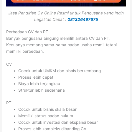
Jasa Pendirian CV Online Resmi untuk Pengusaha yang Ingin
Legalitas Cepat :
081326497675
Perbedaan CV dan PT
Banyak pengusaha bingung memilih antara CV dan PT.
Keduanya memang sama-sama badan usaha resmi, tetapi
memiliki perbedaan.
CV
Cocok untuk UMKM dan bisnis berkembang
Proses lebih cepat
Biaya lebih terjangkau
Struktur lebih sederhana
PT
Cocok untuk bisnis skala besar
Memiliki status badan hukum
Cocok untuk investasi dan ekspansi besar
Proses lebih kompleks dibanding CV