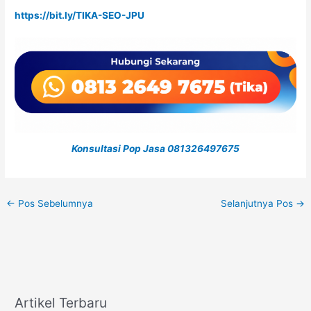
https://bit.ly/TIKA-SEO-JPU
Konsultasi Pop Jasa 081326497675
←
Pos Sebelumnya
Selanjutnya Pos
→
Artikel Terbaru