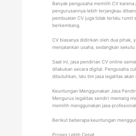
Banyak pengusaha memilih CV karena pr
pengurusannya lebih terjangkau dibandi
pembuatan CV juga tidak terlalu rumit
berkembang.
CV biasanya didirikan oleh dua pihak, ya
menjalankan usaha, sedangkan sekutu 
Saat ini, jasa pendirian CV online sem
dilakukan secara digital. Pengusaha 
dibutuhkan, lalu tim jasa legalitas ak
Keuntungan Menggunakan Jasa Pendir
Mengurus legalitas sendiri memang m
memilih menggunakan jasa profesional 
Berikut beberapa keuntungan mengguna
Proses Lebih Cepat