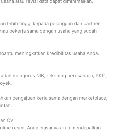
usaha atau revisi data dapat diminimalkan.
an lebih tinggi kepada pelanggan dan partner
 mau bekerja sama dengan usaha yang sudah
mbantu meningkatkan kredibilitas usaha Anda.
 mudah mengurus NIB, rekening perusahaan, PKP,
royek.
dahkan pengajuan kerja sama dengan marketplace,
intah.
ian CV
nline resmi, Anda biasanya akan mendapatkan