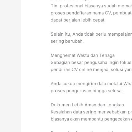
Tim profesional biasanya sudah memaha
proses pendaftaran nama CV, pembua
dapat berjalan lebih cepat.
Selain itu, Anda tidak perlu mempelaja
sering berubah.
Menghemat Waktu dan Tenaga
Sebagian besar pengusaha ingin fokus 
pendirian CV online menjadi solusi yang
Anda cukup mengirim data melalui What
proses pengurusan hingga selesai.
Dokumen Lebih Aman dan Lengkap
Kesalahan data sering menyebabkan pro
biasanya akan membantu pengecekan 