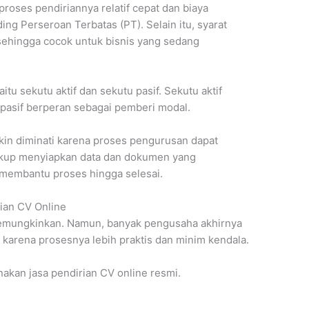
oses pendiriannya relatif cepat dan biaya
ng Perseroan Terbatas (PT). Selain itu, syarat
 sehingga cocok untuk bisnis yang sedang
itu sekutu aktif dan sekutu pasif. Sekutu aktif
pasif berperan sebagai pemberi modal.
akin diminati karena proses pengurusan dapat
cukup menyiapkan data dan dokumen yang
an membantu proses hingga selesai.
ian CV Online
emungkinkan. Namun, banyak pengusaha akhirnya
karena prosesnya lebih praktis dan minim kendala.
kan jasa pendirian CV online resmi.