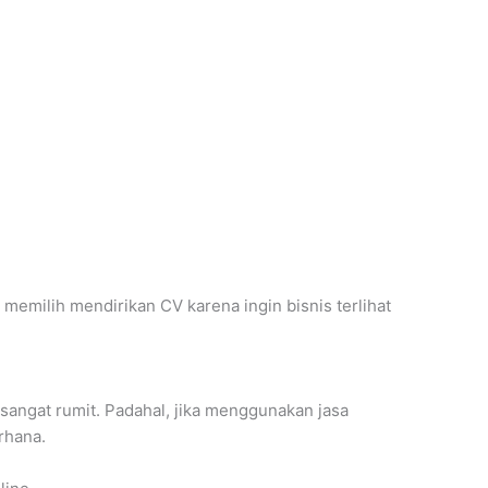
 memilih mendirikan CV karena ingin bisnis terlihat
angat rumit. Padahal, jika menggunakan jasa
rhana.