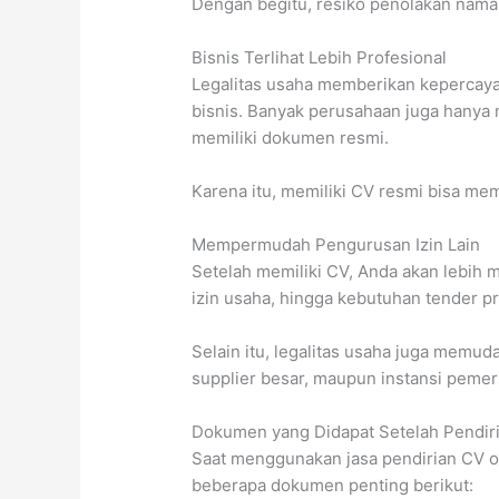
Dengan begitu, resiko penolakan nama 
Bisnis Terlihat Lebih Profesional
Legalitas usaha memberikan kepercaya
bisnis. Banyak perusahaan juga hanya
memiliki dokumen resmi.
Karena itu, memiliki CV resmi bisa me
Mempermudah Pengurusan Izin Lain
Setelah memiliki CV, Anda akan lebih
izin usaha, hingga kebutuhan tender p
Selain itu, legalitas usaha juga memu
supplier besar, maupun instansi pemer
Dokumen yang Didapat Setelah Pendir
Saat menggunakan jasa pendirian CV o
beberapa dokumen penting berikut: