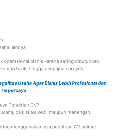
n)
aha lainnya
 operasional bisnis karena sering dibutuhkan
ekening bank, hingga pengajuan proyek.
egalitas Usaha Agar Bisnis Lebih Profesional dan
Terpercaya
asa Pendirian CV?
s usaha, baik skala kecil maupun menengah.
ering menggunakan jasa pendirian CV online: