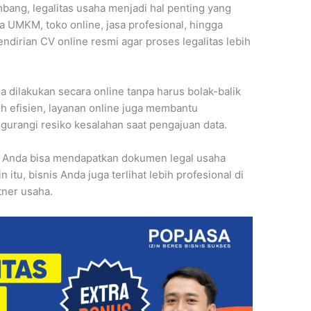
bang, legalitas usaha menjadi hal penting yang
 UMKM, toko online, jasa profesional, hingga
pendirian CV online resmi agar proses legalitas lebih
sa dilakukan secara online tanpa harus bolak-balik
h efisien, layanan online juga membantu
rangi resiko kesalahan saat pengajuan data.
i, Anda bisa mendapatkan dokumen legal usaha
itu, bisnis Anda juga terlihat lebih profesional di
tner usaha.