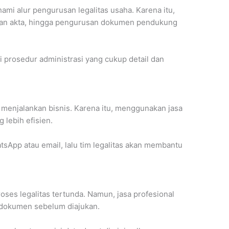
mi alur pengurusan legalitas usaha. Karena itu,
tan akta, hingga pengurusan dokumen pendukung
ri prosedur administrasi yang cukup detail dan
menjalankan bisnis. Karena itu, menggunakan jasa
 lebih efisien.
sApp atau email, lalu tim legalitas akan membantu
ses legalitas tertunda. Namun, jasa profesional
dokumen sebelum diajukan.