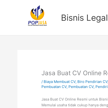
Lewati
ke
konten
Bisnis Legal
Jasa Buat CV Online 
/
Biaya Membuat CV
,
Biro Pendirian CV
Pembuatan CV
,
Pembuatan CV
,
Pendir
Jasa Buat CV Online Resmi untuk Bisn
Memulai usaha tidak cukup hanya deng