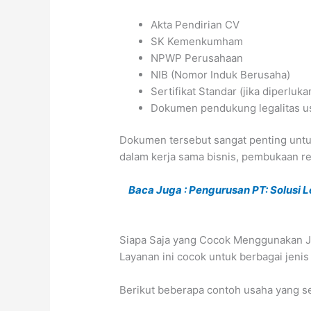
Akta Pendirian CV
SK Kemenkumham
NPWP Perusahaan
NIB (Nomor Induk Berusaha)
Sertifikat Standar (jika diperluka
Dokumen pendukung legalitas us
Dokumen tersebut sangat penting untuk
dalam kerja sama bisnis, pembukaan r
Baca Juga : Pengurusan PT: Solusi L
Siapa Saja yang Cocok Menggunakan J
Layanan ini cocok untuk berbagai jeni
Berikut beberapa contoh usaha yang s