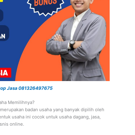
 Pop Jasa 081326497675
aha Memilihnya?
merupakan badan usaha yang banyak dipilih oleh
tuk usaha ini cocok untuk usaha dagang, jasa,
isnis online.