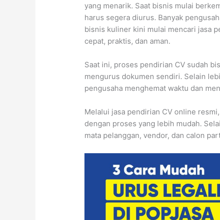
yang menarik. Saat bisnis mulai berkem
harus segera diurus. Banyak pengusaha
bisnis kuliner kini mulai mencari jasa 
cepat, praktis, dan aman.
Saat ini, proses pendirian CV sudah bi
mengurus dokumen sendiri. Selain lebi
pengusaha menghemat waktu dan mengu
Melalui jasa pendirian CV online resm
dengan proses yang lebih mudah. Selain 
mata pelanggan, vendor, dan calon par