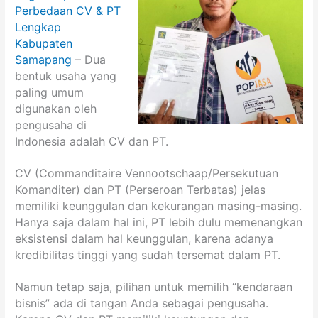
Perbedaan CV & PT
Lengkap
Kabupaten
Samapang
–
Dua
bentuk usaha yang
paling umum
digunakan oleh
pengusaha di
Indonesia adalah CV dan PT.
CV (Commanditaire Vennootschaap/Persekutuan
Komanditer) dan PT (Perseroan Terbatas) jelas
memiliki keunggulan dan kekurangan masing-masing.
Hanya saja dalam hal ini, PT lebih dulu memenangkan
eksistensi dalam hal keunggulan, karena adanya
kredibilitas tinggi yang sudah tersemat dalam PT.
Namun tetap saja, pilihan untuk memilih “kendaraan
bisnis” ada di tangan Anda sebagai pengusaha.