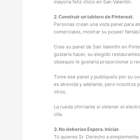
mayoría feliz chico en San Valentín.
2. Construir un tablero de Pinterest.
Personas crean una vista panel para a
comerciales, mostrar su poseer fantas
Cree su panel de San Valentín en Pint
gustaría hacer, su elegido restaurante
obsequio le gustaría proporcionar o rec
Tome ese panel y publíquelo por su cuent
es atrevida y adelante, pero nosotros p
otros.
La rueda chirriante sí obtener el elect
cita.
3. No deberías Espera. Iniciar.
Tú quieres Sr. Derecho a simplemente