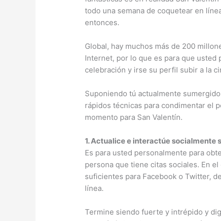
todo una semana de coquetear en línea
entonces.
Global, hay muchos más de 200 millone
Internet, por lo que es para que usted 
celebración y irse su perfil subir a la c
Suponiendo tú actualmente sumergido u
rápidos técnicas para condimentar el p
momento para San Valentín.
1. Actualice e interactúe socialmente su
Es para usted personalmente para obten
persona que tiene citas sociales. En e
suficientes para Facebook o Twitter, de
línea.
Termine siendo fuerte y intrépido y di