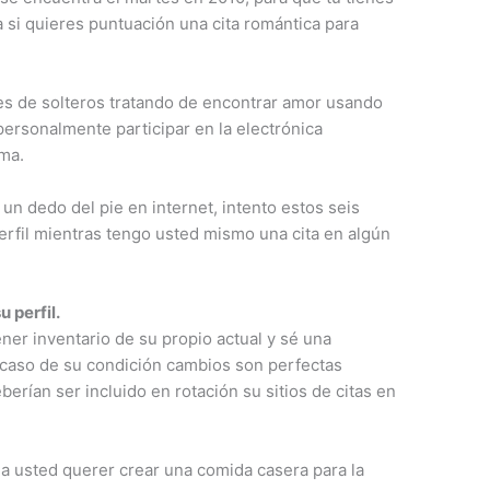
 si quieres puntuación una cita romántica para
s de solteros tratando de encontrar amor usando
personalmente participar en la electrónica
ima.
n dedo del pie en internet, intento estos seis
erfil mientras tengo usted mismo una cita en algún
 perfil.
er inventario de su propio actual y sé una
l caso de su condición cambios son perfectas
berían ser incluido en rotación su sitios de citas en
ga usted querer crear una comida casera para la