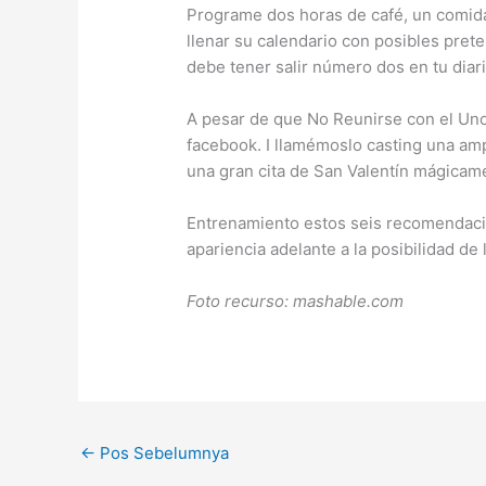
Programe dos horas de café, un comida
llenar su calendario con posibles pret
debe tener salir número dos en tu diari
A pesar de que No Reunirse con el Un
facebook. I llamémoslo casting una amp
una gran cita de San Valentín mágicam
Entrenamiento estos seis recomendacio
apariencia adelante a la posibilidad de
Foto recurso: mashable.com
←
Pos Sebelumnya