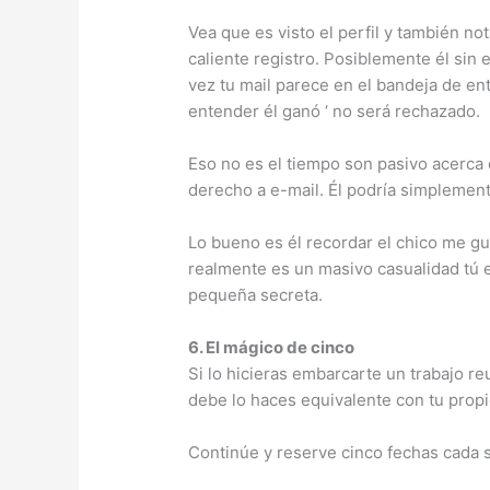
Vea que es visto el perfil y también no
caliente registro. Posiblemente él si
vez tu mail parece en el bandeja de ent
entender él ganó ‘ no será rechazado.
Eso no es el tiempo son pasivo acerca 
derecho a e-mail. Él podría simplement
Lo bueno es él recordar el chico me gu
realmente es un masivo casualidad tú
pequeña secreta.
6. El mágico de cinco
Si lo hicieras embarcarte un trabajo re
debe lo haces equivalente con tu propi
Continúe y reserve cinco fechas cada