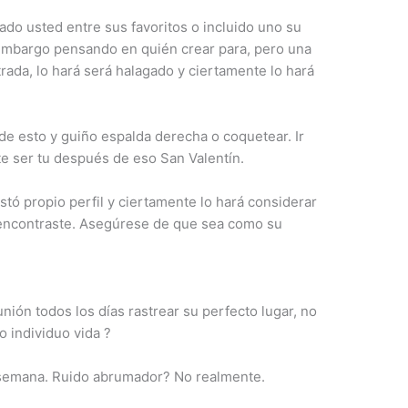
tado usted entre sus favoritos o incluido uno su
n embargo pensando en quién crear para, pero una
rada, lo hará será halagado y ciertamente lo hará
de esto y guiño espalda derecha o coquetear. Ir
e ser tu después de eso San Valentín.
stó propio perfil y ciertamente lo hará considerar
 encontraste. Asegúrese de que sea como su
unión todos los días rastrear su perfecto lugar, no
o individuo vida ?
 semana. Ruido abrumador? No realmente.