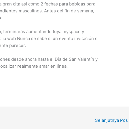
 gran cita así como 2 fechas para bebidas para
endientes masculinos. Antes del fin de semana,
o.
o, terminarás aumentando tuya myspace y
lia web Nunca se sabe si un evento invitación o
ente parecer.
nes desde ahora hasta el Día de San Valentín y
 localizar realmente amar en línea.
Selanjutnya Pos