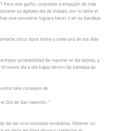
te? Pero ese guiño, coqueteo o empujón de más
rante su agitado día de trabajo, por lo tanto el
 hay una constante lograra hacer it en su bandeja
ntacte cinco tipos todos y cada uno de los días
a mayor probabilidad de reponer el día tarjeta, y
10 nuevo día a día trajes dentro de bandeja de
 estos seis consejos de
el Día de San Valentín. “
ado de ser una concepto novedosa. Obtener un
rir es decir en línea ahora y comenzar el