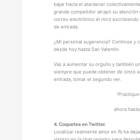
bajar hacia el atardecer colectivamen
grande competidor atrapó su atención du
correo electrónico él miró escribiendo
de entrada.
¿Mi personal sugerencia? Continúe y co
desde hoy hasta San Valentín.
Vas a aumentar su orgullo y también un
siempre que puede obtener de cinco a 
entrada, tomar el segundo ver.
“Practique
ahora hasta 
4. Coquetea en Twitter.
Localizar realmente amor en fb ha dej
vistazo en la chat registro para descub