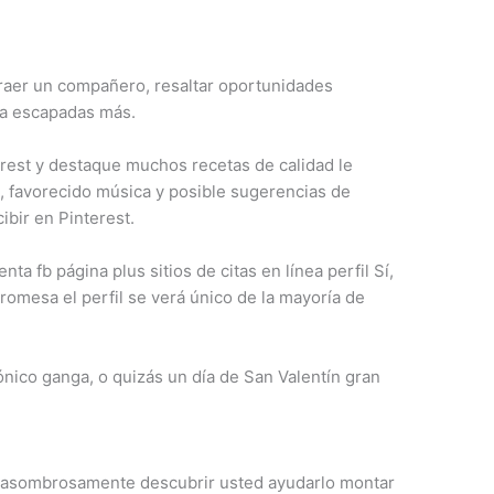
traer un compañero, resaltar oportunidades
ía escapadas más.
erest y destaque muchos recetas de calidad le
s, favorecido música y posible sugerencias de
ibir en Pinterest.
a fb página plus sitios de citas en línea perfil Sí,
romesa el perfil se verá único de la mayoría de
rónico ganga, o quizás un día de San Valentín gran
 asombrosamente descubrir usted ayudarlo montar