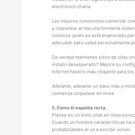
electrónico charla.
Los mejores conexiones comenzar como
y coquetear arriba una tormenta violen
hombres quién es está enamorado para 
adecuado para usted personalmente par
De verdad mantienes sitios de citas on
vistazo desesperado? Mejore su config
Internet hacerlo más relajante para los
Adelante, adelante un paso más y inici
comienza coquetear en línea.
5. Como él espalda recta.
Piense en un éxito citas en línea cono
Cuando un hombre características ha vi
probabilidades él va a escribir volver.