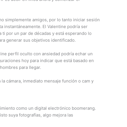
 simplemente amigos, por lo tanto iniciar sesión
ta instantáneamente. El Valentine podría ser
ti por un par de décadas y está esperando lo
a generar sus objetivos identificado.
line perfil oculto con ansiedad podría echar un
uraciones hoy para indicar que está basado en
 hombres para llegar.
a la cámara, inmediato mensaje función o cam y
cimiento como un digital electrónico boomerang.
sto suya fotografías, algo mejora las